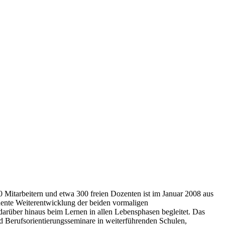
00 Mitarbeitern und etwa 300 freien Dozenten ist im Januar 2008 aus
uente Weiterentwicklung der beiden vormaligen
arüber hinaus beim Lernen in allen Lebensphasen begleitet. Das
d Berufsorientierungsseminare in weiterführenden Schulen,