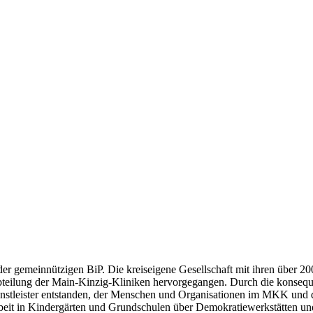
 der gemeinnützigen BiP. Die kreiseigene Gesellschaft mit ihren über 2
abteilung der Main-Kinzig-Kliniken hervorgegangen. Durch die konseq
enstleister entstanden, der Menschen und Organisationen im MKK und d
beit in Kindergärten und Grundschulen über Demokratiewerkstätten un